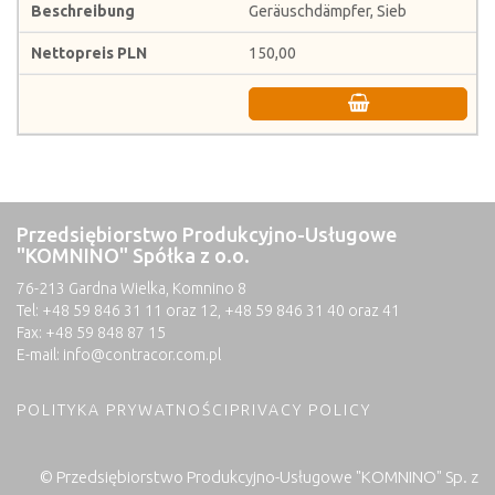
Geräuschdämpfer, Sieb
150,00
Przedsiębiorstwo Produkcyjno-Usługowe
"KOMNINO" Spółka z o.o.
76-213 Gardna Wielka, Komnino 8
Tel: +48 59 846 31 11 oraz 12, +48 59 846 31 40 oraz 41
Fax: +48 59 848 87 15
E-mail:
info@contracor.com.pl
POLITYKA PRYWATNOŚCI
PRIVACY POLICY
© Przedsiębiorstwo Produkcyjno-Usługowe "KOMNINO" Sp. z