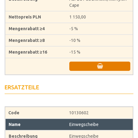
Cape
1 150,00
-5 %
-10 %
-15 %
ERSATZTEILE
10130602
Einwegscheibe
Einwegscheibe