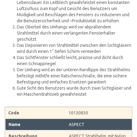
Lebensdauer. Ein Leitblech gewährleistet einen konstanten
Luftzufluss zum Kopf und Gesicht des Benutzers um
Müdigkeit und Beschlagen des Fensters zu reduzieren und
die Benutzersicherheit und –Produktivität zu erhöhen
Das Oberteil des Umhangs wird vor abprallendem
Strahlmittel durch einen verlängerten Fensterhalter
geschützt
Das Deponieren von Strahlmittel zwischen den Sichtgläsern
wird durch einen 1“ tiefen Schirm vermieden
Das Sichtfenster schließt leicht, präzise und dicht durch
einen Schnappriegel
Der Umhang wird an der unteren Randlippe des Strahlhelms
befestigt mithilfe einer Ratschenschnalle, die eine sichere
Befestigung und einfaches Ersetzen garantiert
Gute Sicht des Benutzers wurde durch zwei Sichtgläser und
ein Maschendrahtsieb gewährleistet
10130830
ASPECT
ASPECT Strahlhelm, mit Nylon