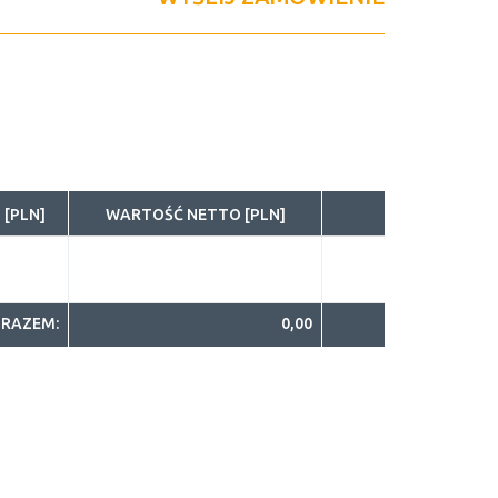
 [PLN]
WARTOŚĆ NETTO [PLN]
RAZEM:
0,00