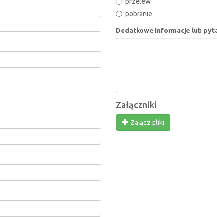
przelew
pobranie
Dodatkowe informacje lub pyt
Załączniki
Załącz pliki