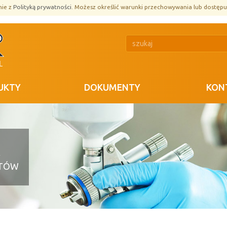
nie z
Polityką prywatności
. Możesz określić warunki przechowywania lub dostępu
UKTY
DOKUMENTY
KON
R
STÓW