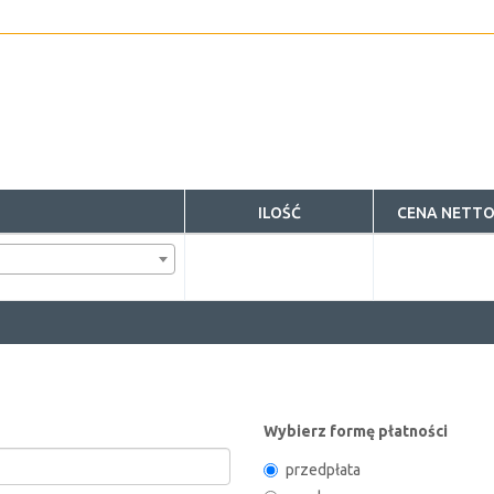
ILOŚĆ
CENA NETTO
Wybierz formę płatności
przedpłata