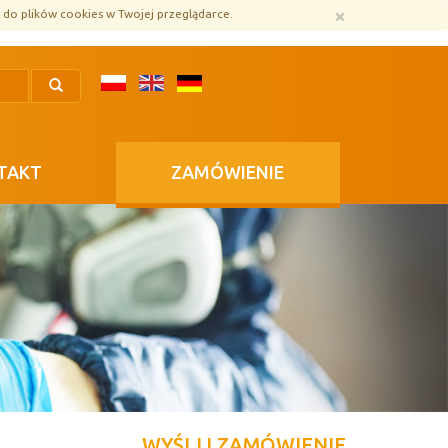
×
 do plików cookies w Twojej przeglądarce.
TAKT
ZAMÓWIENIE
WYŚLIJ ZAMÓWIENIE