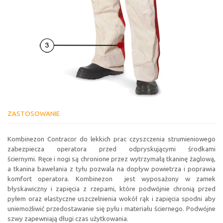
ZASTOSOWANIE
Kombinezon Contracor do lekkich prac czyszczenia strumieniowego
zabezpiecza operatora przed odpryskującymi środkami
ściernymi. Ręce i nogi są chronione przez wytrzymałą tkaninę żaglową,
a tkanina bawełania z tyłu pozwala na dopływ powietrza i poprawia
komfort operatora. Kombinezon jest wyposażony w zamek
błyskawiczny i zapięcia z rzepami, które podwójnie chronią przed
pyłem oraz elastyczne uszczelnienia wokół rąk i zapięcia spodni aby
uniemożliwić przedostawanie się pyłu i materiału ściernego. Podwójne
szwy zapewniają długi czas użytkowania.