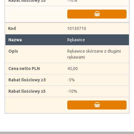
-10%
10130710
Rękawice
Rękawice skórzane z długimi
rękawami
45,00
-5%
-10%