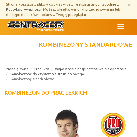
Przejdź
×
Strona korzysta z plików cookies w celu realizacji usług i zgodnie z
do
Polityką prywatności
. Możesz określić warunki przechowywania lub
treści
dostępu do plików cookies w Twojej przeglądarce.
Menu
KOMBINEZONY STANDARDOWE
Strona główna
Produkty
Wyposażenie bezpieczeństwa dla operatora
Kombinezony do czyszczenia strumieniowego
Kombinezony standardowe
KOMBINEZON DO PRAC LEKKICH