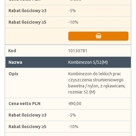
-5%
-10%
10130781
Kombinezon S/52(M)
Kombinezon do lekkich prac
czyszczenia strumieniowego
bawełna / nylon, z rękawicami,
rozmiar 52 (M)
490,00
-5%
-10%