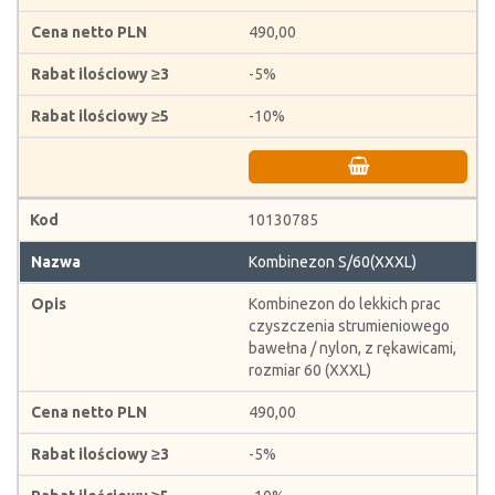
490,00
-5%
-10%
10130785
Kombinezon S/60(XXXL)
Kombinezon do lekkich prac
czyszczenia strumieniowego
bawełna / nylon, z rękawicami,
rozmiar 60 (XXXL)
490,00
-5%