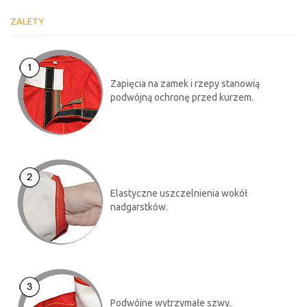
ZALETY
Zapięcia na zamek i rzepy stanowią
podwójną ochronę przed kurzem.
Elastyczne uszczelnienia wokół
nadgarstków.
Podwójne wytrzymałe szwy.