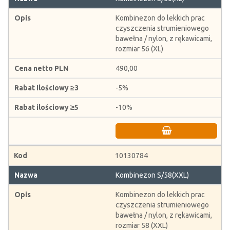
Kombinezon do lekkich prac
czyszczenia strumieniowego
bawełna / nylon, z rękawicami,
rozmiar 56 (XL)
490,00
-5%
-10%
10130784
Kombinezon S/58(XXL)
Kombinezon do lekkich prac
czyszczenia strumieniowego
bawełna / nylon, z rękawicami,
rozmiar 58 (XXL)