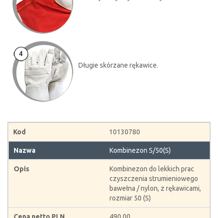
Długie skórzane rękawice.
10130780
Kombinezon S/50(S)
Kombinezon do lekkich prac
czyszczenia strumieniowego
bawełna / nylon, z rękawicami,
rozmiar 50 (S)
490,00