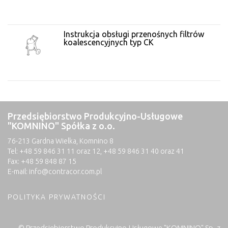
Instrukcja obsługi przenośnych filtrów
koalescencyjnych typ CK
Przedsiębiorstwo Produkcyjno-Usługowe
"KOMNINO" Spółka z o.o.
76-213 Gardna Wielka, Komnino 8
Tel: +48 59 846 31 11 oraz 12, +48 59 846 31 40 oraz 41
Fax: +48 59 848 87 15
E-mail:
info@contracor.com.pl
POLITYKA PRYWATNOŚCI
© Przedsiębiorstwo Produkcyjno-Usługowe "KOMNINO" Sp. z