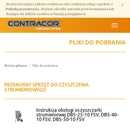
Przejdź
×
Strona korzysta z plików cookies w celu realizacji usług i zgodnie z
do
Polityką prywatności
. Możesz określić warunki przechowywania lub
treści
dostępu do plików cookies w Twojej przeglądarce.
Menu
PLIKI DO POBRANIA
Strona główna
Pliki do pobrania
PRZENOŚNY SPRZĘT DO CZYSZCZENIA
STRUMIENIOWEGO
Instrukcja obsługi oczyszczarki
strumieniowej DBS-25-10 FSV, DBS-40-
10 FSV, DBS-50-10 FSV